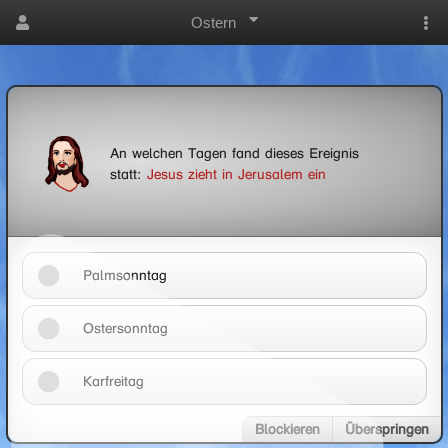
Ostern
An welchen Tagen fand dieses Ereignis
statt:
Jesus zieht in Jerusalem ein
Palmsonntag
Ostersonntag
Karfreitag
Blockieren
Überspringen