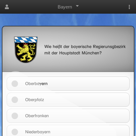
Bayern
Wie heißt der bayerische Regierunsgbezirk
mit der Hauptstadt München?
Oberbayern
Oberpfalz
Oberfranken
Niederbayern