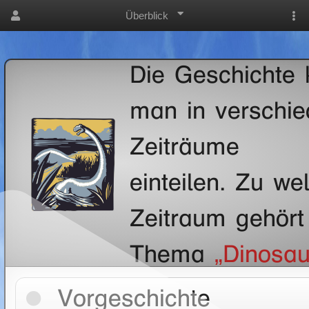
Überblick
Die Geschichte
man in verschi
Zeiträume
einteilen. Zu w
Zeitraum gehört
Thema
„Dinosau
Vorgeschichte