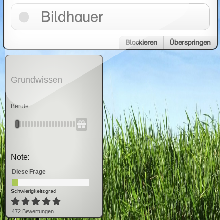
Bildhauer
Blockieren
Überspringen
Grundwissen
Berufe
Note:
Diese Frage
Schwierigkeitsgrad
472
Bewertung
en