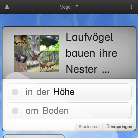
Vögel
Laufvögel
bauen ihre
Nester ...
in der Höhe
am Boden
Blockieren
Überspringen