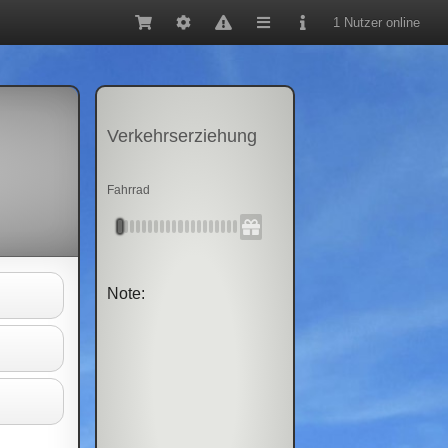
1 Nutzer online
Verkehrserziehung
Fahrrad
Note: