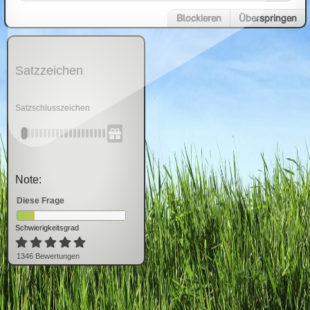
Blockieren
Überspringen
Satzzeichen
Satzschlusszeichen
Note:
Diese Frage
Schwierigkeitsgrad
1346
Bewertung
en