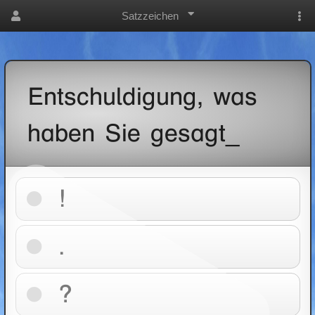
Satzzeichen
Entschuldigung, was
haben Sie gesagt_
!
.
?