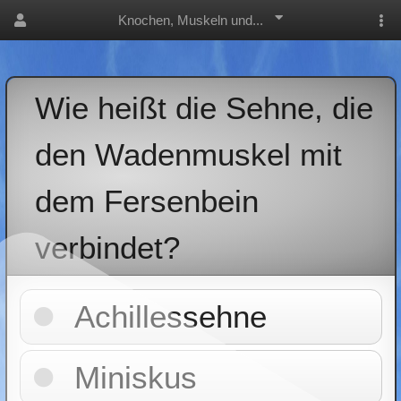
Knochen, Muskeln und...
Wie heißt die Sehne, die
den Wadenmuskel mit
dem Fersenbein
verbindet?
Achillessehne
Miniskus