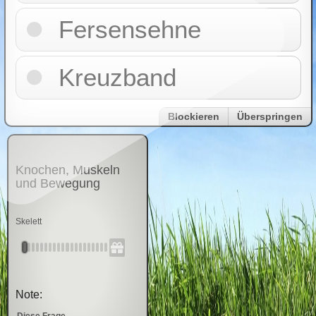
Fersensehne
Kreuzband
Blockieren
Überspringen
Knochen, Muskeln
und Bewegung
Skelett
Note:
Diese Frage