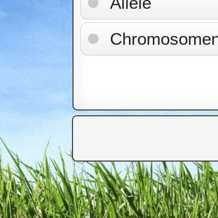
Allele
Chromosomen