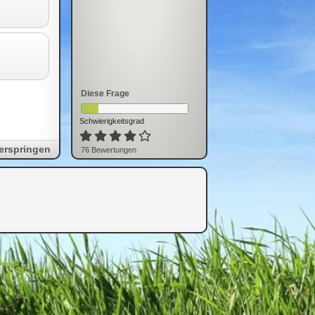
Diese Frage
Schwierigkeitsgrad
erspringen
76
Bewertung
en