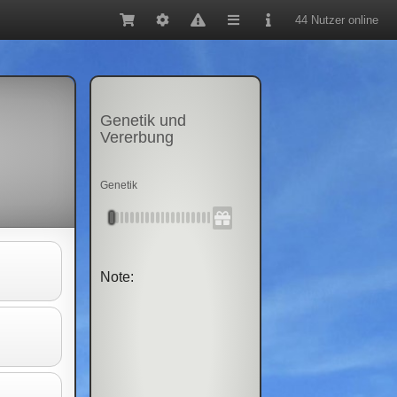
44 Nutzer online
Genetik und
Vererbung
Genetik
Note: