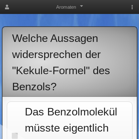
Aromaten
Welche Aussagen
widersprechen der
"Kekule-Formel" des
Benzols?
Das Benzolmolekül
müsste eigentlich