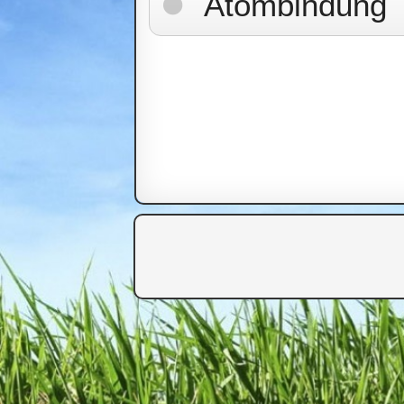
Atombindung