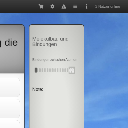
3 Nutzer online
Molekülbau und
 die
Bindungen
Bindungen zwischen Atomen
Note: