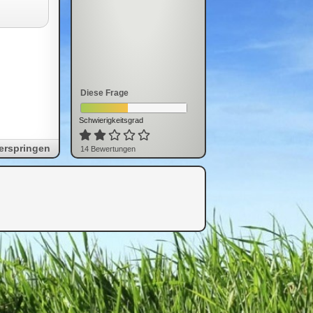
Diese Frage
Schwierigkeitsgrad
erspringen
14
Bewertung
en