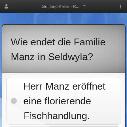
Gottfried Keller - R...
Wie endet die Familie
Manz in Seldwyla?
Herr Manz eröffnet
eine florierende
Fischhandlung.