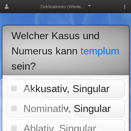
Deklinationen (Wiede...
Welcher Kasus und
Numerus kann
templum
sein?
Akkusativ, Singular
Nominativ, Singular
Ablativ, Singular