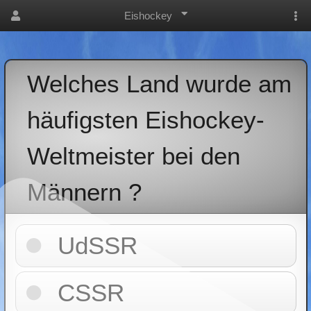
Eishockey
Welches Land wurde am
häufigsten Eishockey-
Weltmeister bei den
Männern ?
UdSSR
CSSR