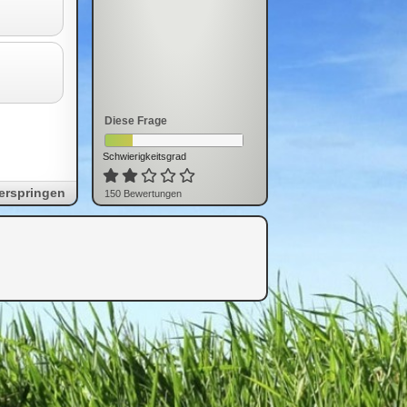
Diese Frage
Schwierigkeitsgrad
erspringen
150
Bewertung
en