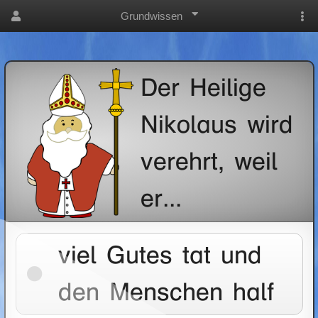
Grundwissen
Der Heilige
Nikolaus wird
verehrt, weil
er...
viel Gutes tat und
den Menschen half