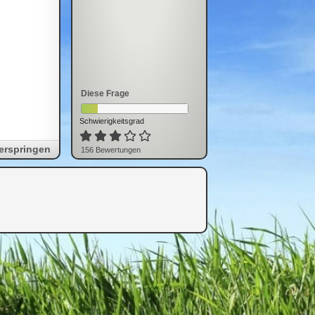
Diese Frage
Schwierigkeitsgrad
erspringen
156
Bewertung
en