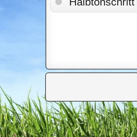
Halbtonschritt