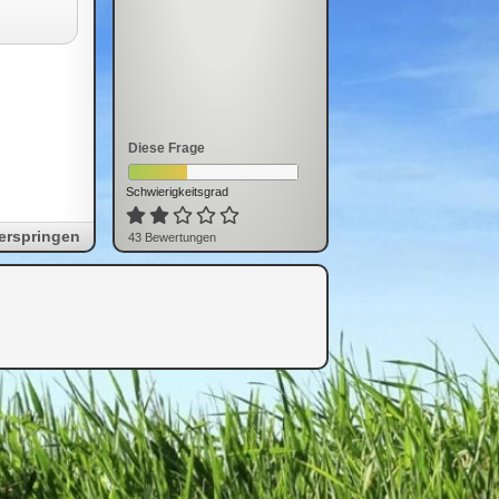
Diese Frage
Schwierigkeitsgrad
erspringen
43
Bewertung
en