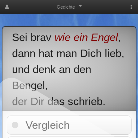
Gedichte
Sei brav
wie ein Engel
,
dann hat man Dich lieb,
und denk an den
Bengel,
der Dir das schrieb.
Vergleich