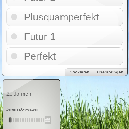
Plusquamperfekt
Futur 1
Perfekt
Blockieren
Überspringen
Zeitformen
Zeiten in Aktivsätzen