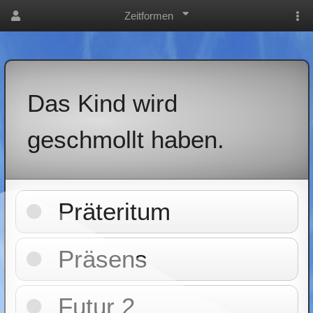
Zeitformen
Das Kind wird
geschmollt haben.
Präteritum
Präsens
Futur 2