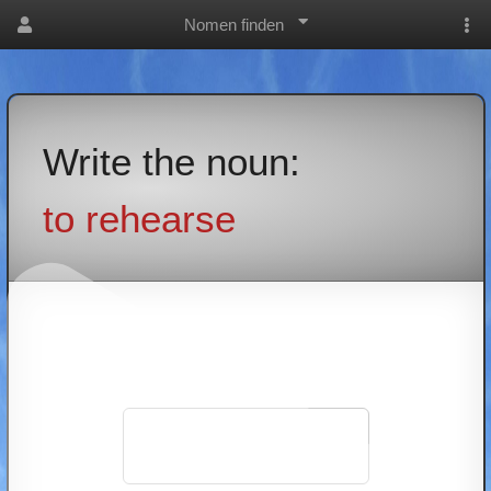
Nomen finden
Write the noun:
to rehearse