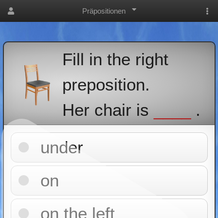
Präpositionen
Fill in the right
preposition.
Her chair is
____
.
under
on
on the left