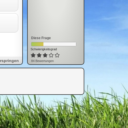
Diese Frage
Schwierigkeitsgrad
rspringen
84
Bewertung
en