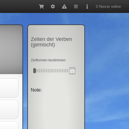
0 Nutzer online
Zeiten der Verben
(gemischt)
Zeitformen bestimmen
Note: