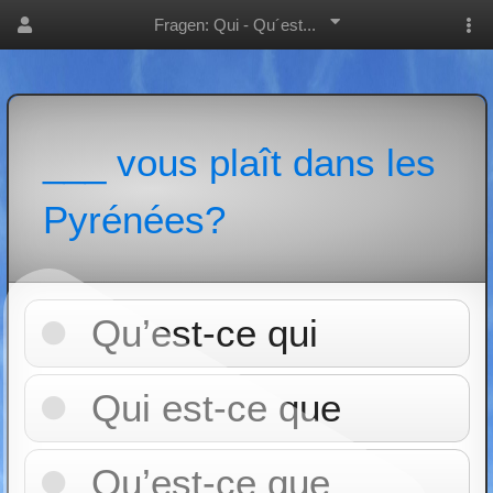
Fragen: Qui - Qu´est...
___ vous plaît dans les
Pyrénées?
Qu’est-ce qui
Qui est-ce que
Qu’est-ce que