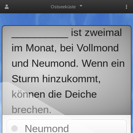
Ostseeküste
__________ ist zweimal
im Monat, bei Vollmond
und Neumond. Wenn ein
Sturm hinzukommt,
können die Deiche
brechen.
Neumond