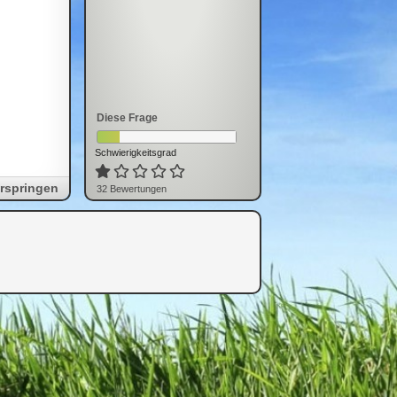
Diese Frage
Schwierigkeitsgrad
rspringen
32
Bewertung
en