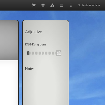
38 Nutzer online
Adjektive
KNG-Kongruenz
Note: