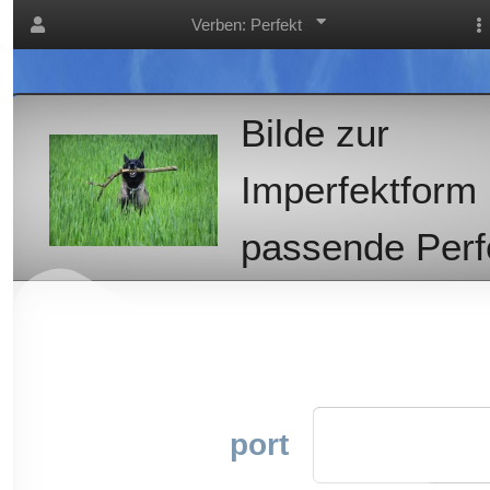
Verben: Perfekt
Bilde zur
Imperfektform
passende Perfe
port