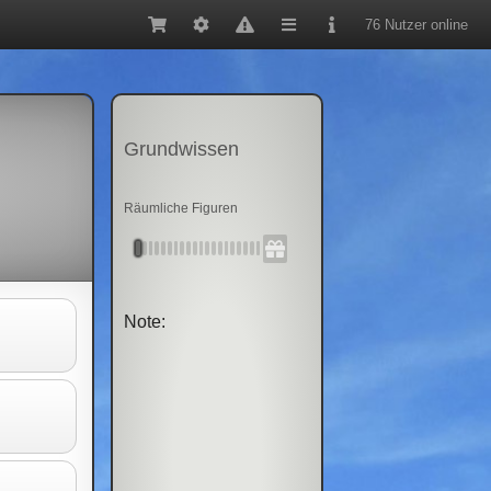
76 Nutzer online
Grundwissen
Räumliche Figuren
Note: