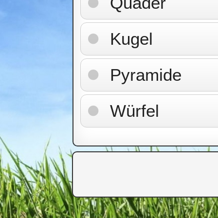
Quader
Kugel
Pyramide
Würfel