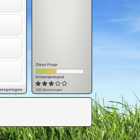
Diese Frage
Schwierigkeitsgrad
erspringen
286
Bewertung
en