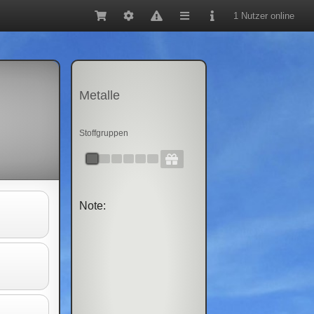
1 Nutzer online
Metalle
Stoffgruppen
Note: