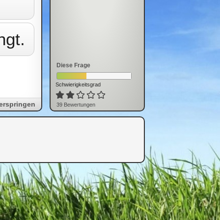
ngt.
Diese Frage
Schwierigkeitsgrad
erspringen
39
Bewertung
en