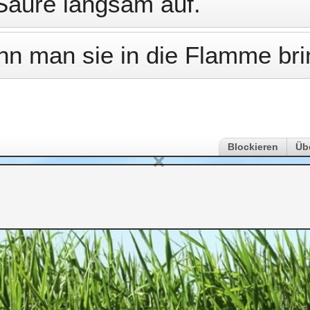
 Säure langsam auf.
nn man sie in die Flamme bri
Blockieren
Üb