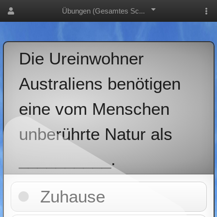
Übungen (Gesamtes Sc...
Die Ureinwohner
Australiens benötigen
eine vom Menschen
unberührte Natur als
__________.
Zuhause