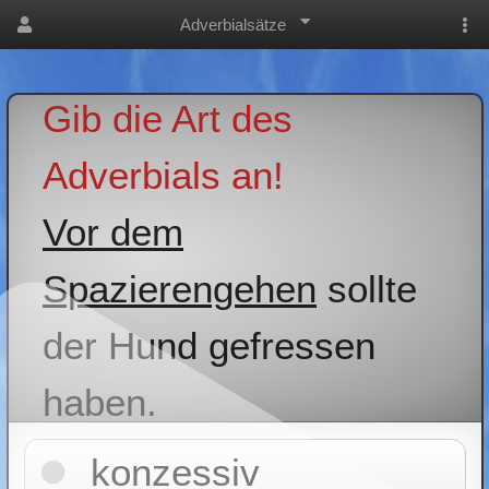
Adverbialsätze
Gib die Art des
Adverbials an!
Vor dem
Spazierengehen
sollte
der Hund gefressen
haben.
konzessiv