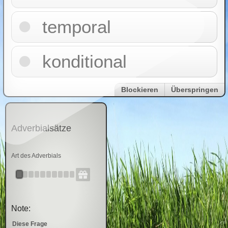
temporal
konditional
Blockieren
Überspringen
Adverbialsätze
Art des Adverbials
Note:
Diese Frage