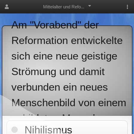
Mittelalter und Refo...
Am "Vorabend" der
Reformation entwickelte
sich eine neue geistige
Strömung und damit
verbunden ein neues
Menschenbild von einem
gebildeten Menschen:
Nihilismus