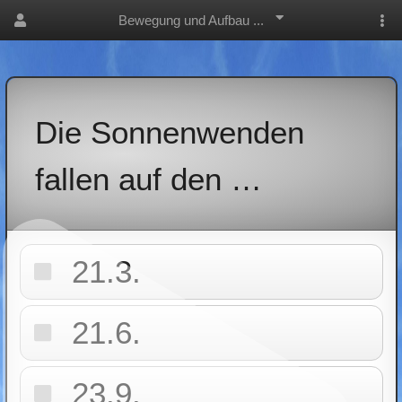
Bewegung und Aufbau ...
Die Sonnenwenden
fallen auf den …
21.3.
21.6.
23.9.