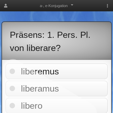
a-, e-Konjugation
Präsens: 1. Pers. Pl.
von liberare?
liberemus
liberamus
libero