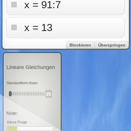
x = 91:7
x = 13
Blockieren
Überspringen
Lineare Gleichungen
Standardform lösen
Note:
Diese Frage