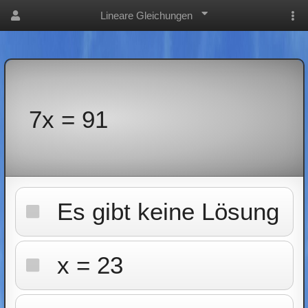
Lineare Gleichungen
7x = 91
Es gibt keine Lösung
x = 23