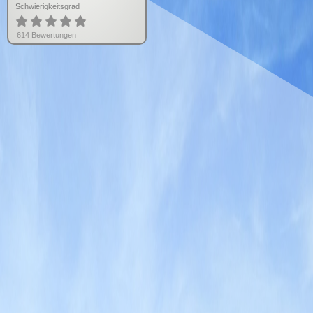
Schwierigkeitsgrad
614
Bewertung
en