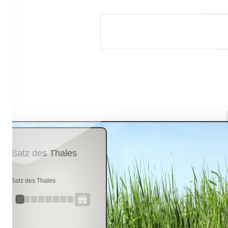
B
Satz des Thales
Satz des Thales