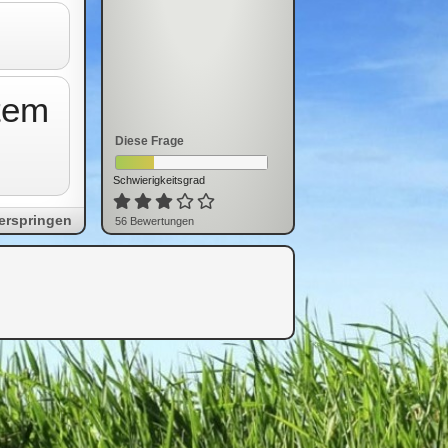
tem
Diese Frage
Schwierigkeitsgrad
erspringen
56
Bewertung
en