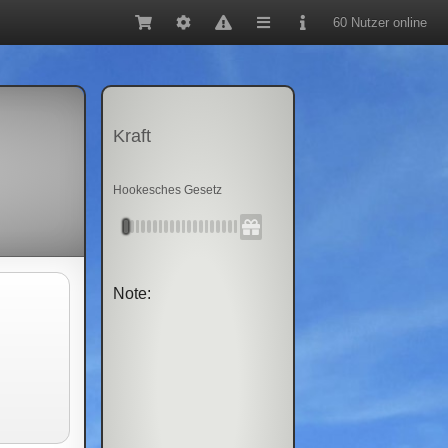
60 Nutzer online
Kraft
Hookesches Gesetz
Note: