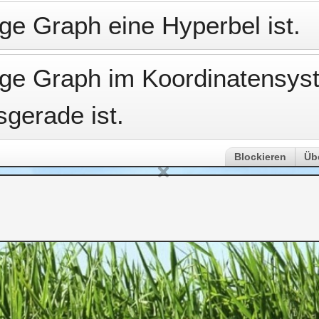
ige Graph eine Hyperbel ist.
rige Graph im Koordinatensys
gerade ist.
Blockieren
Üb