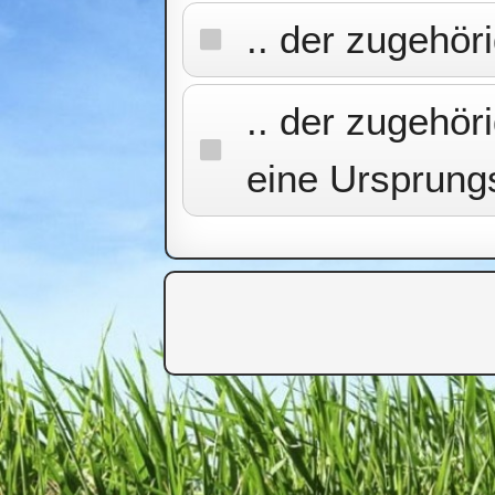
.. der zugehör
.. der zugehö
eine Ursprungs