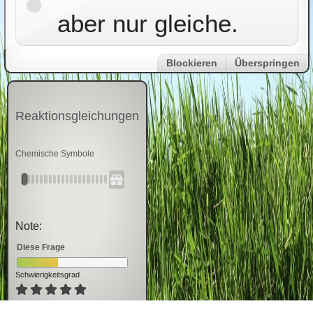
aber nur gleiche.
Blockieren
Überspringen
Reaktionsgleichungen
Chemische Symbole
Note:
Diese Frage
Schwierigkeitsgrad
63
Bewertung
en