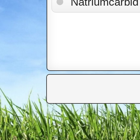
Natriumcarbid