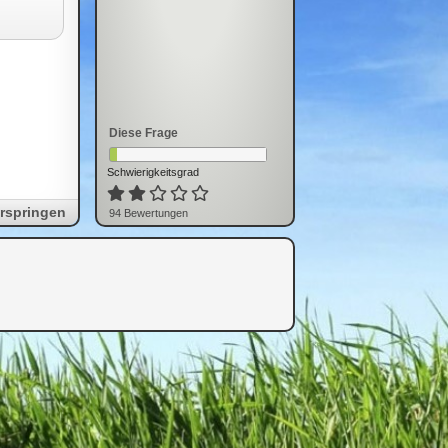
Diese Frage
Schwierigkeitsgrad
rspringen
94
Bewertung
en