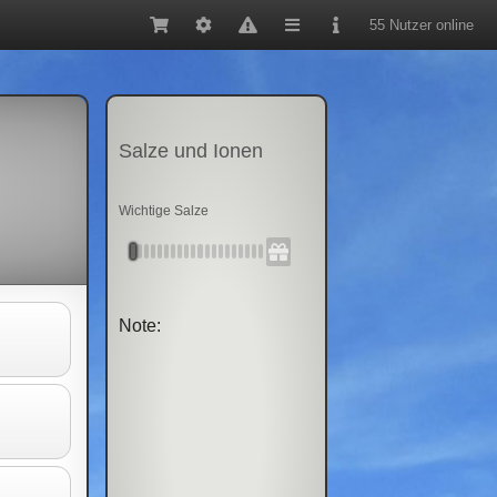
55 Nutzer online
Salze und Ionen
Wichtige Salze
Note: