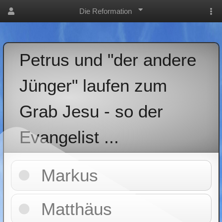
Die Reformation
Petrus und "der andere
Jünger" laufen zum
Grab Jesu - so der
Evangelist ...
Markus
Matthäus