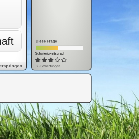
aft
Diese Frage
Schwierigkeitsgrad
erspringen
65
Bewertung
en