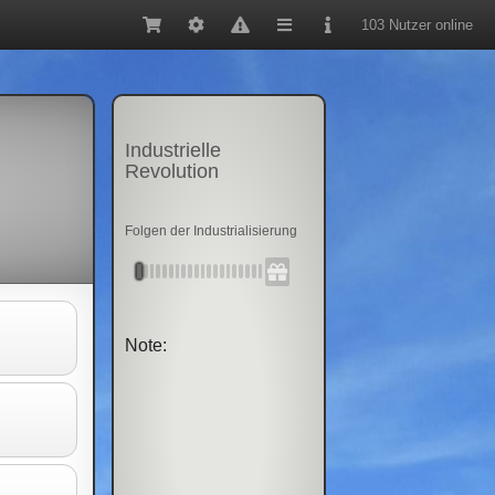
103 Nutzer online
Industrielle
Revolution
Folgen der Industrialisierung
Note: