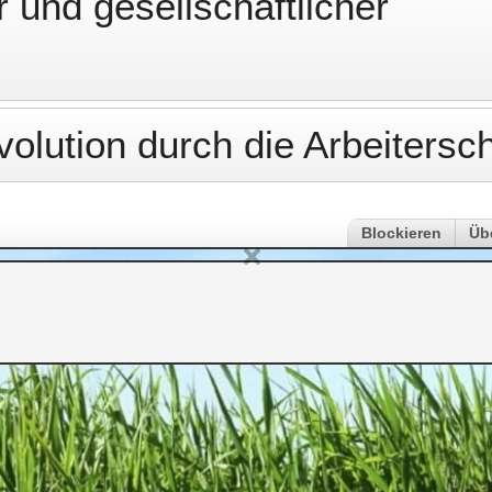
r und gesellschaftlicher
olution durch die Arbeitersch
Blockieren
Üb