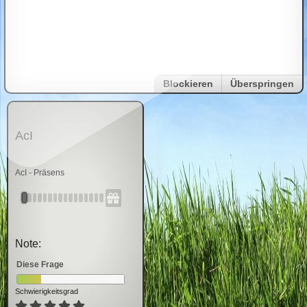
Blockieren
Überspringen
AcI
AcI - Präsens
Note:
Diese Frage
Schwierigkeitsgrad