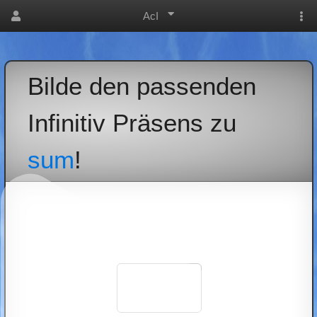
AcI
Bilde den passenden
Infinitiv Präsens zu
sum
!