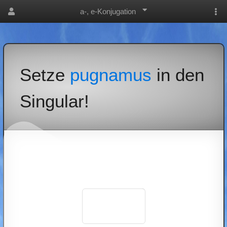
a-, e-Konjugation
Setze
pugnamus
in den
Singular!