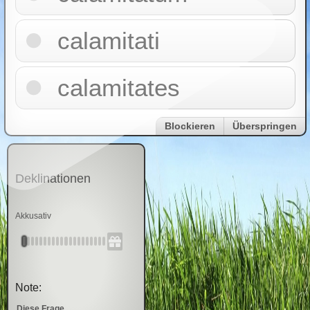
calamitati
calamitates
Blockieren
Überspringen
Deklinationen
Akkusativ
Note:
Diese Frage