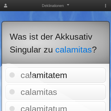
Deklinationen
Was ist der Akkusativ
Singular zu
calamitas
?
calamitatem
calamitas
calamitatum