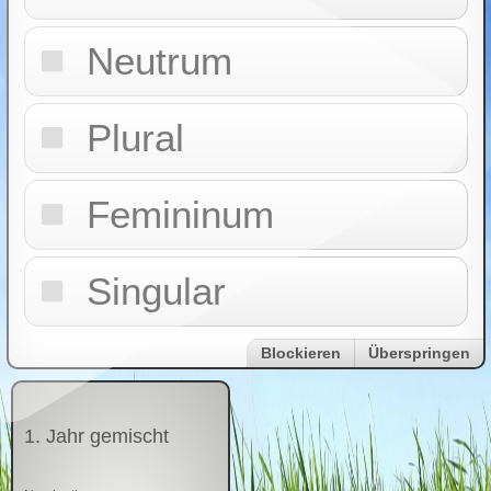
Neutrum
Plural
Femininum
Singular
Blockieren
Überspringen
1. Jahr gemischt