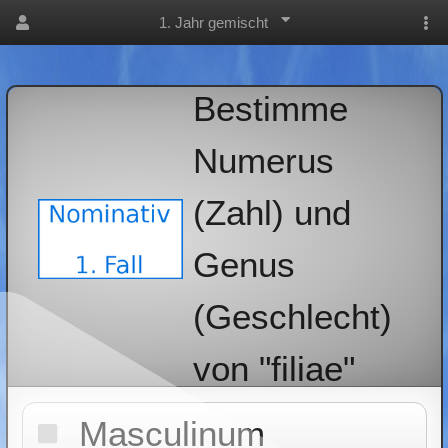
1. Jahr gemischt
Bestimme
Numerus
(Zahl) und
Genus
(Geschlecht)
von "filiae"
Masculinum