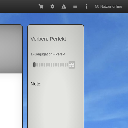
50 Nutzer online
Verben: Perfekt
a-Konjugation - Pefekt
Note: