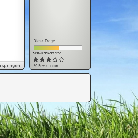
Diese Frage
Schwierigkeitsgrad
rspringen
80
Bewertung
en