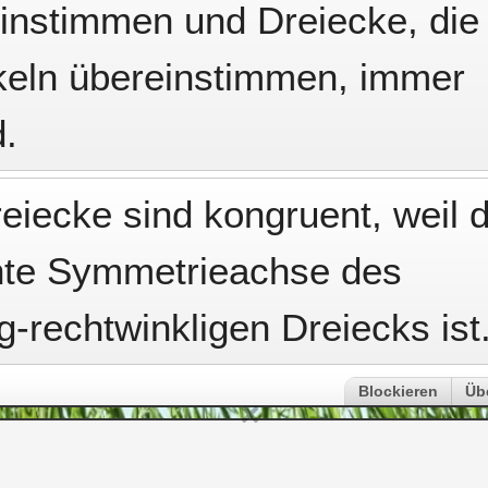
instimmen und Dreiecke, die 
nkeln übereinstimmen, immer
d.
reiecke sind kongruent, weil d
hte Symmetrieachse des
g-rechtwinkligen Dreiecks ist
Blockieren
Üb