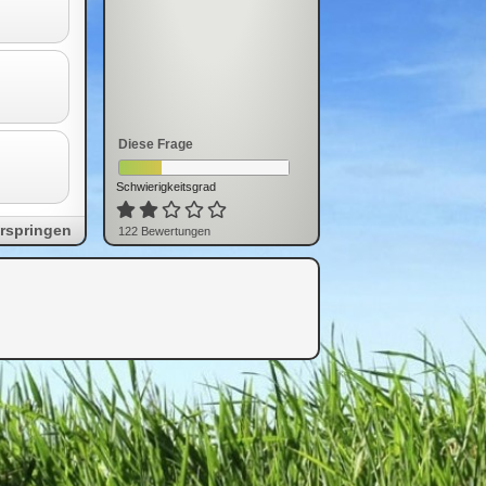
Diese Frage
Schwierigkeitsgrad
rspringen
122
Bewertung
en