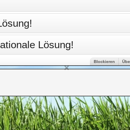
Lösung!
rationale Lösung!
Blockieren
Übe