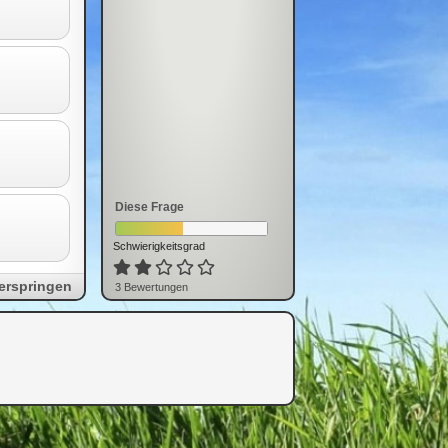
Diese Frage
Schwierigkeitsgrad
erspringen
3
Bewertung
en