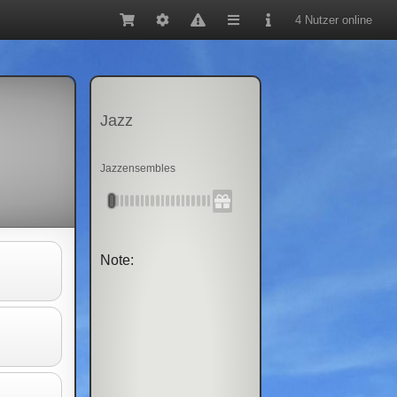
4 Nutzer online
Jazz
Jazzensembles
Note: