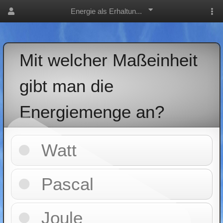
Energie als Erhaltun...
Mit welcher Maßeinheit
gibt man die
Energiemenge an?
Watt
Pascal
Joule